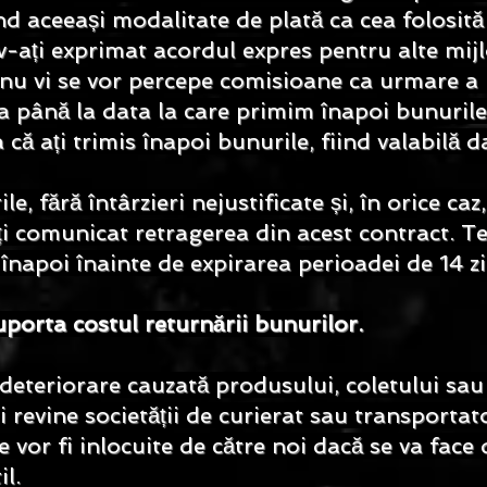
 aceeași modalitate de plată ca cea folosită p
 v-ați exprimat acordul expres pentru alte mijl
, nu vi se vor percepe comisioane ca urmare a 
ână la data la care primim înapoi bunurile
 că ați trimis înapoi bunurile, fiind valabilă 
le, fără întârzieri nejustificate și, în orice 
ați comunicat retragerea din acest contract. 
înapoi înainte de expirarea perioadei de 14 zi
porta costul returnării bunurilor.
eteriorare cauzată produsului, coletului sau 
i revine societății de curierat sau transportat
e vor fi inlocuite de către noi dacă se va fac
il.