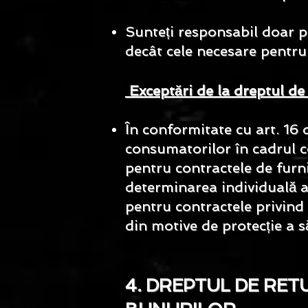
Sunteți responsabil doar p
decât cele necesare pentru 
Exceptări de la dreptul de
În conformitate cu art. 16
consumatorilor în cadrul co
pentru contractele de furn
determinarea individuală a
pentru contractele privind
din motive de protecție a să
4. DREPTUL DE RETU