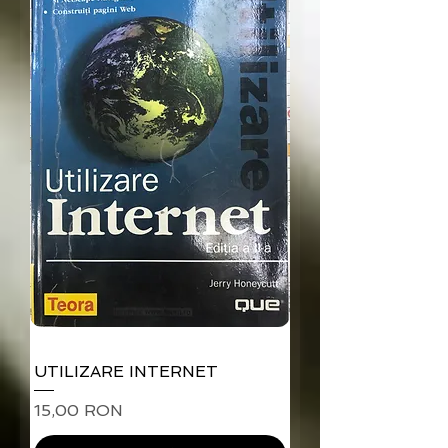
UTILIZARE INTERNET
Preț
15,00 RON