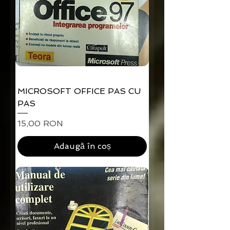
MICROSOFT OFFICE PAS CU
PAS
Preț
15,00 RON
Adaugă în coș