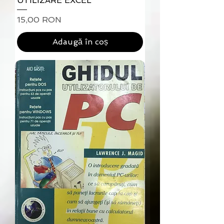
UTILIZARE EXCEL
Preț
15,00 RON
Adaugă în coș