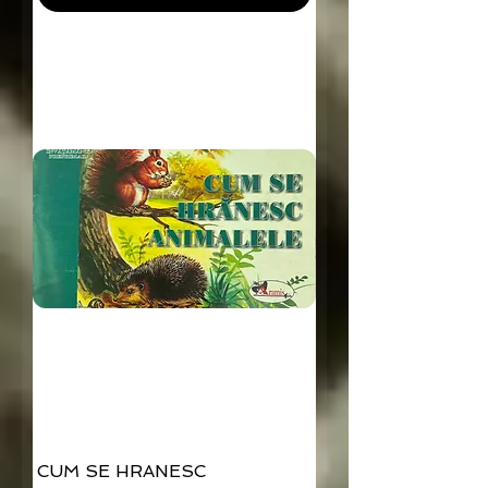
CUM SE HRANESC