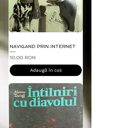
NAVIGAND PRIN INTERNET
Preț
10,00 RON
Adaugă în coș