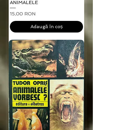
ANIMALELE
Preț
15,00 RON
Adaugă în coș