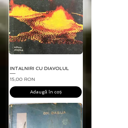
INTALNIRI CU DIAVOLUL
Preț
15,00 RON
Adaugă în coș