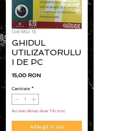
Cod SKU: 15
GHIDUL
UTILIZATORULU
I DE PC
Preț
15,00 RON
Cantitate
*
Au mai rămas doar 1 în stoc
Adaugă în coș