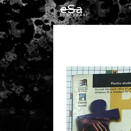
eSa
E-ShopAkt