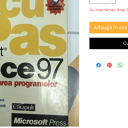
Au mai rămas doar 1
Adaugă în coș
C