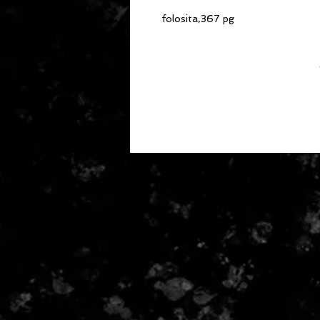
folosita,367 pg