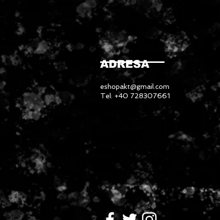
ADRESA
eshopakt@gmail.com
Tel: +40 728307661