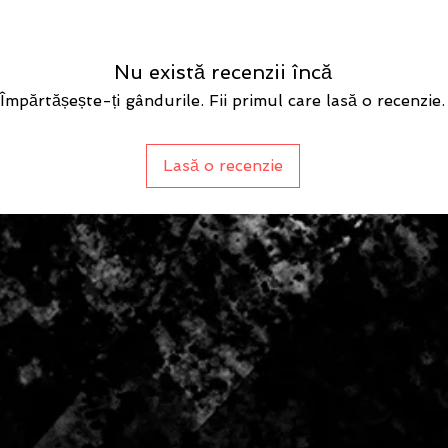
Nu există recenzii încă
Împărtășește-ți gândurile. Fii primul care lasă o recenzie.
Lasă o recenzie